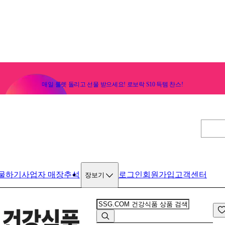
매일 룰렛 돌리고 선물 받으세요! 로보락 S10 득템 찬스!
물하기
사업자 매장
추석
로그인
회원가입
고객센터
장보기