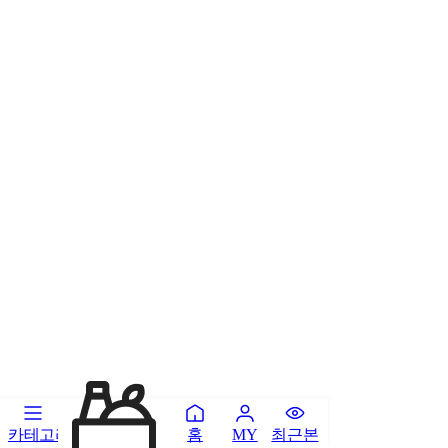
카테고리
홈
최근본
MY